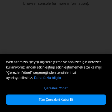
browser console for more information).
Web sitemizin işleyişi, kişiselleştirme ve analizler için çerezler
kullanıyoruz, ancak etkinleştirip etkinleştirmemek size kalmış!
"Çerezleri Yönet" seçeneğinden tercihlerinizi
ayarlayabilirsiniz.
Daha fazla bilgi »
Çerezleri Yönet
Tüm Çerezleri Kabul Et