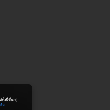
งนี้ขึ้นอยู่
เติม