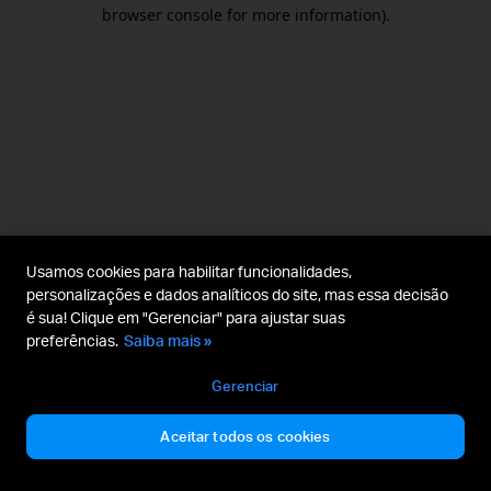
browser console for more information).
Usamos cookies para habilitar funcionalidades,
personalizações e dados analíticos do site, mas essa decisão
é sua! Clique em "Gerenciar" para ajustar suas
preferências.
Saiba mais »
Gerenciar
Aceitar todos os cookies