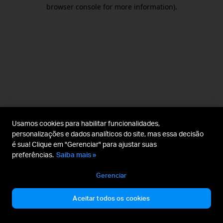
browser console for more information).
Usamos cookies para habilitar funcionalidades,
personalizações e dados analíticos do site, mas essa decisão
é sua! Clique em "Gerenciar" para ajustar suas
preferências.
Saiba mais »
Gerenciar
Aceitar todos os cookies