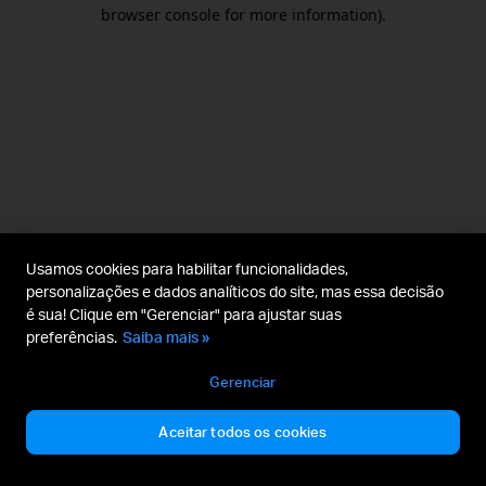
browser console for more information).
Usamos cookies para habilitar funcionalidades,
personalizações e dados analíticos do site, mas essa decisão
é sua! Clique em "Gerenciar" para ajustar suas
preferências.
Saiba mais »
Gerenciar
Aceitar todos os cookies