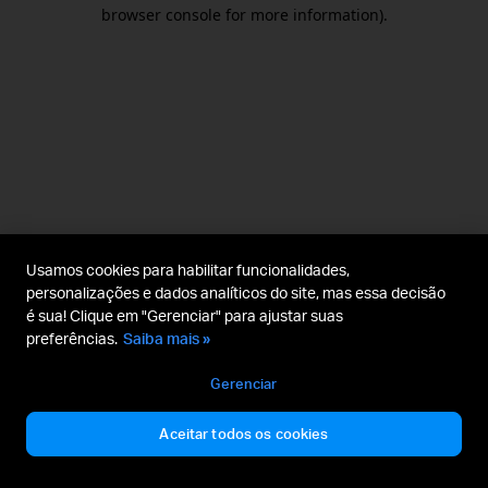
browser console for more information).
Usamos cookies para habilitar funcionalidades,
personalizações e dados analíticos do site, mas essa decisão
é sua! Clique em "Gerenciar" para ajustar suas
preferências.
Saiba mais »
Gerenciar
Aceitar todos os cookies