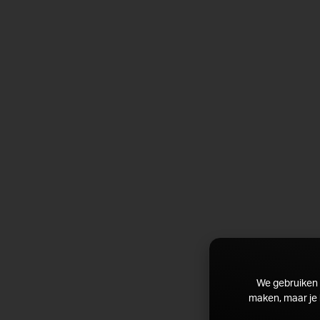
We gebruiken c
maken, maar je 