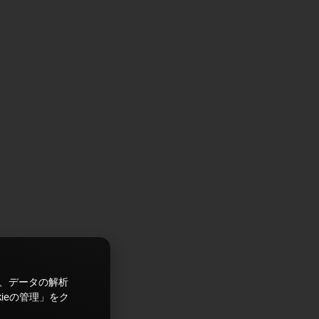
ズ、データの解析
ieの管理」をク