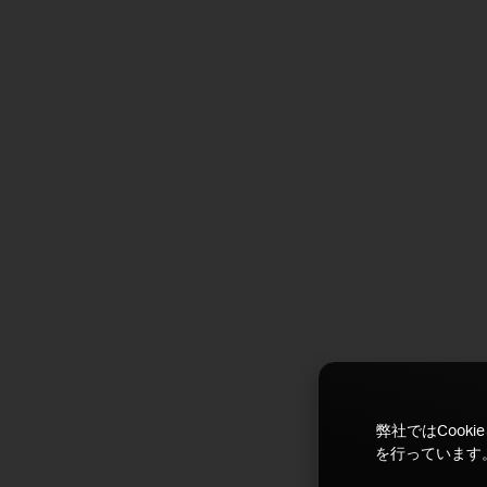
弊社ではCoo
を行っています。