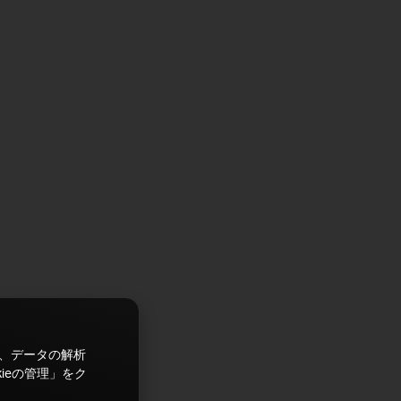
ズ、データの解析
ieの管理」をク