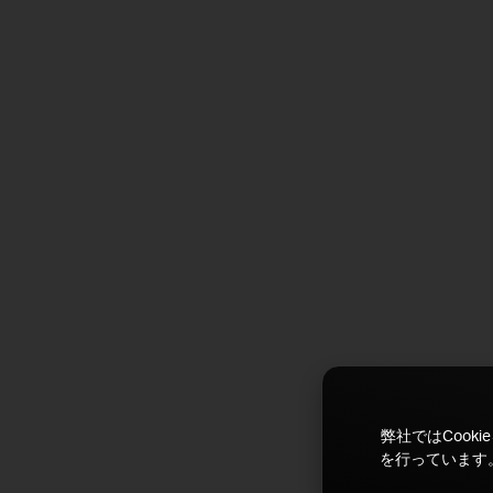
弊社ではCoo
を行っています。