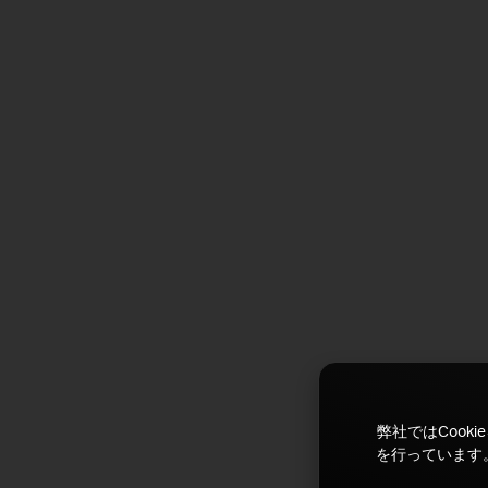
弊社ではCoo
を行っています。