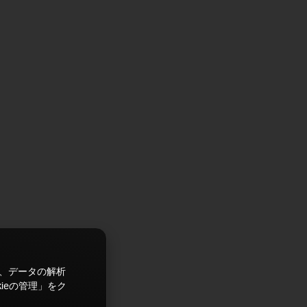
ズ、データの解析
ieの管理」をク