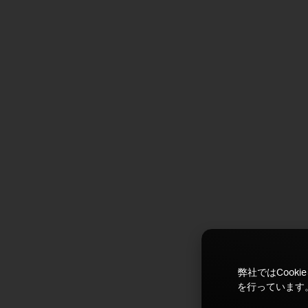
弊社ではCoo
を行っています。