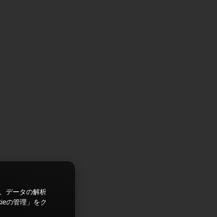
ズ、データの解析
ieの管理」をク