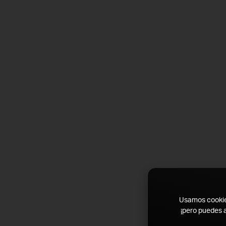
Usamos cookies 
¡pero puedes a