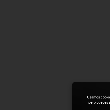
Usamos cookies 
¡pero puedes a