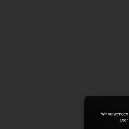
Wir verwenden 
aber 